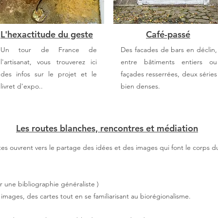
L'hexactitude du geste
Café-passé
Un tour de France de
Des facades de bars en déclin,
l'artisanat, vous trouverez ici
entre bâtiments entiers ou
des infos sur le projet et le
façades resserrées, deux séries
livret d'expo..
bien denses.
Les routes blanches, rencontres et médiation
es ouvrent vers le partage des idées et des images qui font le corps du
 une bibliographie généraliste )
images, des cartes tout en se familiarisant au biorégionalisme.