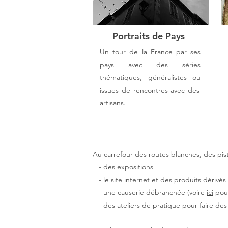
Portraits de Pays
Un tour de la France par ses
pays avec des séries
thématiques, généralistes ou
issues de rencontres avec des
artisans.
Au carrefour des routes blanches, des pist
- des expositions
- le site internet et des produits dérivés
- une causerie débranchée (voire
ici
pour
- des ateliers de pratique pour faire des 