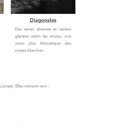
Diagonales
Des séries diverses et variées
glanées selon les envies, une
vision plus thématique des
routes blanches .
 projet. Elles mènent vers :