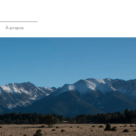
À-propos