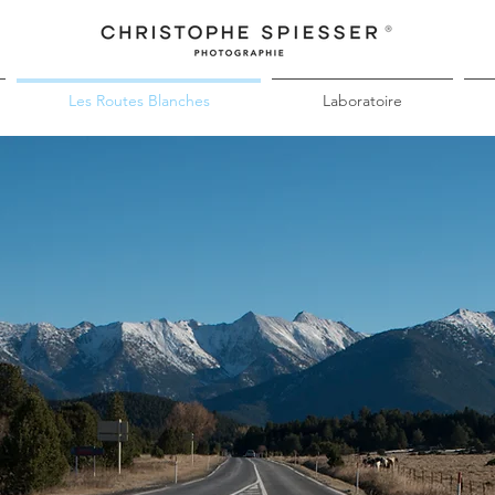
Les Routes Blanches
Laboratoire