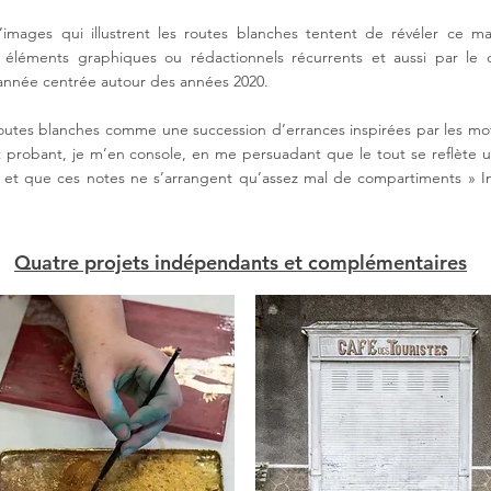
 d’images qui illustrent les routes blanches tentent de révéler ce ma
 éléments graphiques ou rédactionnels récurrents et aussi par le 
’année centrée autour des années 2020.
s routes blanches comme une succession d’errances inspirées par les mo
fait probant, je m’en console, en me persuadant que le tout se reflète
et que ces notes ne s’arrangent qu’assez mal de compartiments » In
Quatre projets indépendants et complémentaires