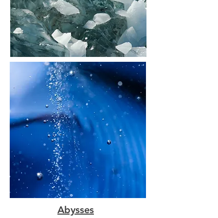
Abysses