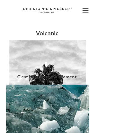
Volcanic
C'est beau le rechauffement