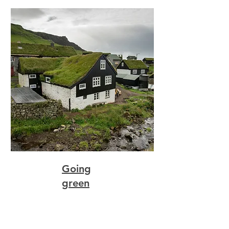
Going
green