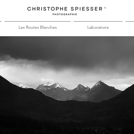
Les Routes Blanches
Laboratoire