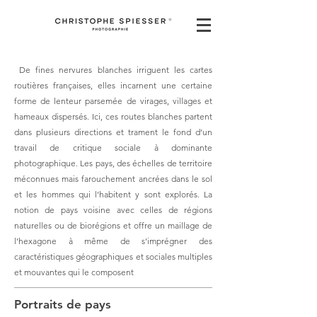
De fines nervures blanches irriguent les cartes
routières françaises, elles incarnent une certaine
forme de lenteur parsemée de virages, villages et
hameaux dispersés. Ici, ces routes blanches partent
dans plusieurs directions et trament le fond d’un
travail de critique sociale à dominante
photographique. Les pays, des échelles de territoire
méconnues mais farouchement ancrées dans le sol
et les hommes qui l’habitent y sont explorés. La
notion de pays voisine avec celles de régions
naturelles ou de biorégions et offre un maillage de
l’hexagone à même de s’imprégner des
caractéristiques géographiques et sociales multiples
et mouvantes qui le composent
Portraits de pays